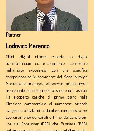
Partner
Lodovico Marenco
Chief digital officer, esperto in digital
transformation ed e-commerce, consulente
nell’ambito e-business con una specifica
competenza nell'e-commerce del Made in Italy e
Marketplace, maturata attraverso un’esperienza
trentennale nei settori del turismo e del fashion.
Ha ricoperto cariche di primo piano nella
Direzione commerciale di numerose aziende
svolgendo attività di particolare complessità nel
coordinamento dei canali off-line, del canale on-
line sia Consumer (B2C) che Business (B2B),
unitamente alla gestione delle reti retail esistenti.