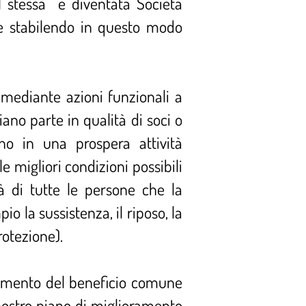
al stessa è diventata Società
e stabilendo in questo modo
e mediante azioni funzionali a
iano parte in qualità di soci o
no in una prospera attività
e migliori condizioni possibili
ità di tutte le persone che la
 la sussistenza, il riposo, la
protezione).
uimento del beneficio comune
nostro piano di miglioramento