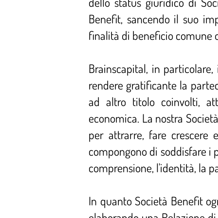
dello status giuridico di S
Benefit, sancendo il suo i
finalità di beneficio comune ol
Brainscapital, in particolare
rendere gratificante la partec
ad altro titolo coinvolti,
economica. ​La nostra Società,
per attrarre, fare crescere e
compongono di soddisfare i pr
comprensione, l'identità, la par
In quanto Società Benefit o
elaborando una Relazione di 