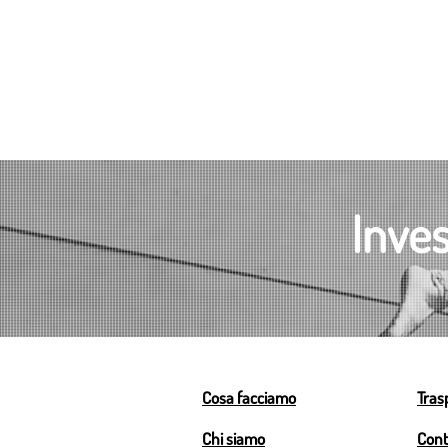
Inves
Cosa facciamo
Tras
Chi siamo
Cont