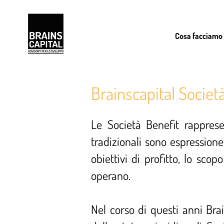
Cosa facciamo
Brainscapital Societ
Le Società Benefit rapprese
tradizionali sono espressione
obiettivi di profitto, lo sco
operano.
Nel corso di questi anni Bra