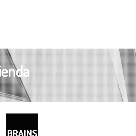
zienda