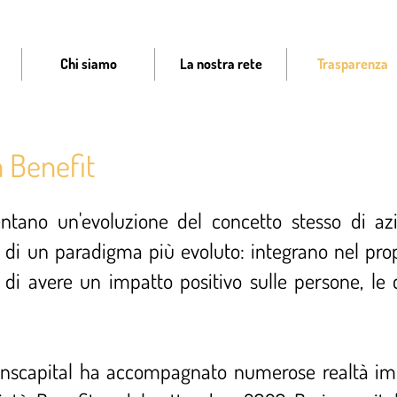
Chi siamo
La nostra rete
Trasparenza
à Benefit
ntano un'evoluzione del concetto stesso di azi
 di un paradigma più evoluto: integrano nel propr
po di avere un impatto positivo sulle persone, l
inscapital ha accompagnato numerose realtà impr